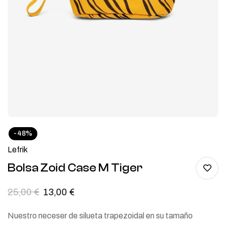
-48%
Lefrik
Bolsa Zoid Case M Tiger
25,00
€
13,00
€
Nuestro neceser de silueta trapezoidal en su tamaño