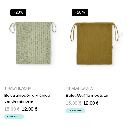
-20%
-20%
TIRALAHILACHA
TIRALAHILACHA
Bolsa algodón orgánico
Bolsa Waffle mostaza
verde mimbre
15,00
€
12,00
€
15,00
€
12,00
€
ORGANIC
ORGANIC