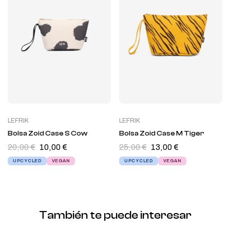
LEFRIK
LEFRIK
Bolsa Zoid Case S Cow
Bolsa Zoid Case M Tiger
20,00
€
10,00
€
25,00
€
13,00
€
UPCYCLED
VEGAN
UPCYCLED
VEGAN
También te puede interesar