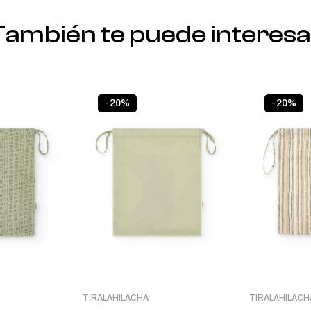
También te puede interesa
-20%
-20%
TIRALAHILACHA
TIRALAHILACH