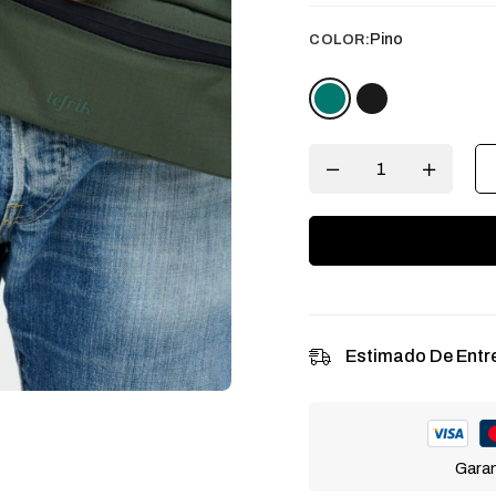
Pino
COLOR:
Estimado De Entr
Garan