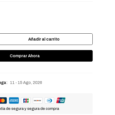
Añadir al carrito
Comprar Ahora
11 - 15 Ago, 2026
ega:
tía de segura y segura de compra