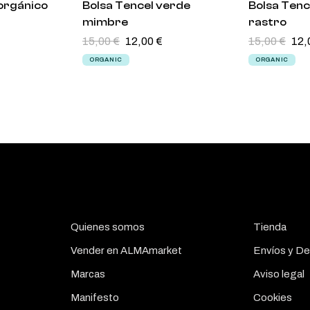
orgánico
Bolsa Tencel verde
Bolsa Ten
mimbre
rastro
15,00
€
12,00
€
15,00
€
12,
ORGANIC
ORGANIC
Quienes somos
Tienda
Vender en ALMAmarket
Envíos y De
Marcas
Aviso legal
Manifesto
Cookies