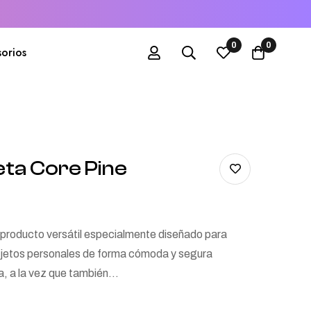
0
0
orios
eta Core Pine
n producto versátil especialmente diseñado para
bjetos personales de forma cómoda y segura
ta, a la vez que también…