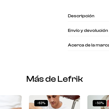
Descripción
Envío y devolución
Acerca de la marc
Más de Lefrik
-63%
-50%