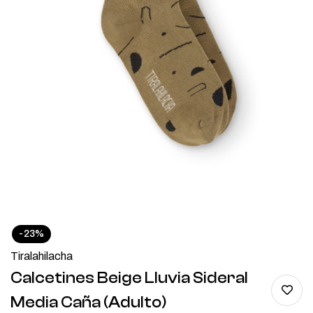
-23%
Tiralahilacha
Calcetines Beige Lluvia Sideral
Media Caña (adulto)