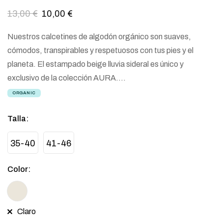
13,00
€
10,00
€
Nuestros calcetines de algodón orgánico son suaves,
cómodos, transpirables y respetuosos con tus pies y el
planeta. El estampado beige lluvia sideral es único y
exclusivo de la colección AURA….
ORGANIC
Talla
:
35-40
41-46
Color
:
Claro