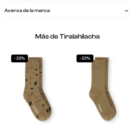
Acerca de la marca
Más de Tiralahilacha
-23%
-23%