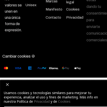
Marcas
legal
Unisex
valores se
dando tu
Manifesto
Cookies
unen en
consentimie
Contacto
Privacidad
una única
para
forma de
enviarte
expresión.
comunicaci
comerciales
Cambiar cookies 🍪
Usamos cookies y tecnologías similares para mejorar tu
experiencia, analizar el uso y fines de marketing. Más info en
nuestra Política de
Privacidad
y de
Cookies