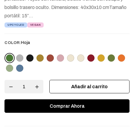
bolsillo trasero oculto. Dimensiones: 40x30x10 cmTamaño
portátil: 15″…
UPCYCLED
VEGAN
Hoja
COLOR:
Añadir al carrito
Comprar Ahora