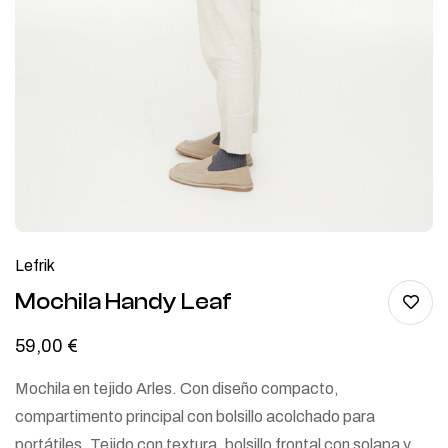
Lefrik
Mochila Handy Leaf
59,00
€
Mochila en tejido Arles. Con diseño compacto,
compartimento principal con bolsillo acolchado para
portátiles. Tejido con textura, bolsillo frontal con solapa y