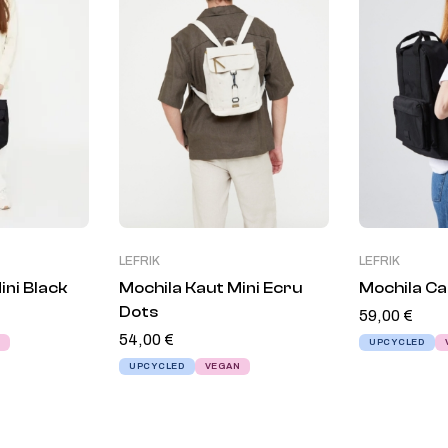
LEFRIK
LEFRIK
ini Black
Mochila Kaut Mini Ecru
Mochila Ca
Dots
59,00
€
54,00
€
N
UPCYCLED
UPCYCLED
VEGAN