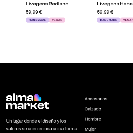
Livegens Redland
Livegens Hab
59,99
€
59,99
€
HANDMADE
VEGAN
HANDMADE
VEGA
Accesorios
Calzado
Hombre
Un lugar donde el diseño y los
valores se unen en una única forma
Mujer