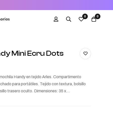
0
0
orios
dy Mini Ecru Dots
mochila Handy en tejido Arles. Compartimento
olchado para portátiles. Tejido con textura, bolsillo
olsillo trasero oculto. Dimensiones: 35 x…