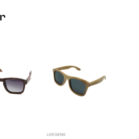
r
LIVEGENS
CAL·LUM