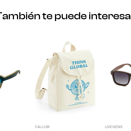
También te puede interesa
CAL·LUM
LIVEGENS