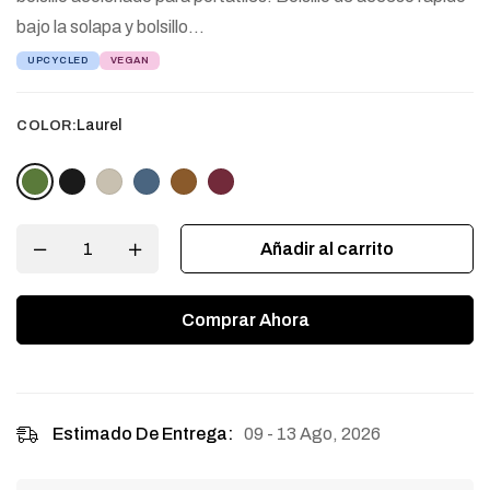
bajo la solapa y bolsillo…
UPCYCLED
VEGAN
Laurel
COLOR:
Añadir al carrito
Comprar Ahora
09 - 13 Ago, 2026
Estimado De Entrega: