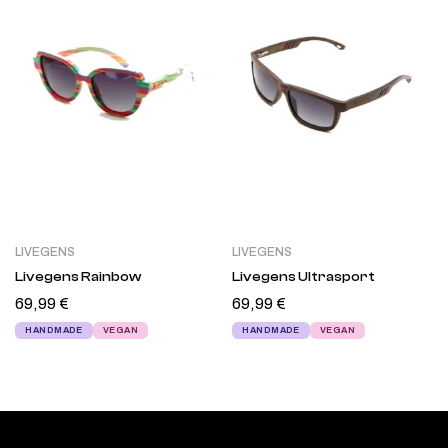
LIVEGENS
LIVEGENS
Livegens Rainbow
Livegens Ultrasport
69,99
€
69,99
€
HANDMADE
VEGAN
HANDMADE
VEGAN