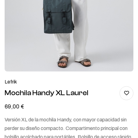
Lefrik
Mochila Handy XL Laurel
69,00
€
Versión XL de la mochila Handy, con mayor capacidad sin
perder su diseño compacto. Compartimento principal con
bolsillo acolchado para portátiles. Bolsillo de acceso rápido