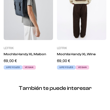
LEFRIK
LEFRIK
Mochila Handy XL Maibon
Mochila Handy XL Wine
69,00
€
69,00
€
UPCYCLED
VEGAN
UPCYCLED
VEGAN
También te puede interesar