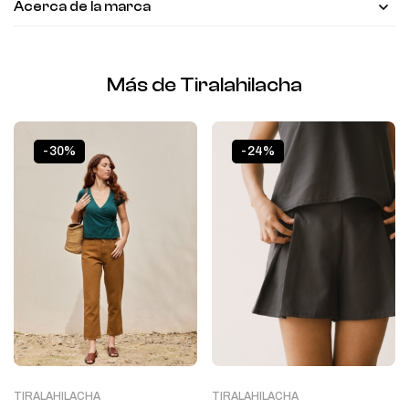
Acerca de la marca
Más de Tiralahilacha
-30%
-24%
TIRALAHILACHA
TIRALAHILACHA