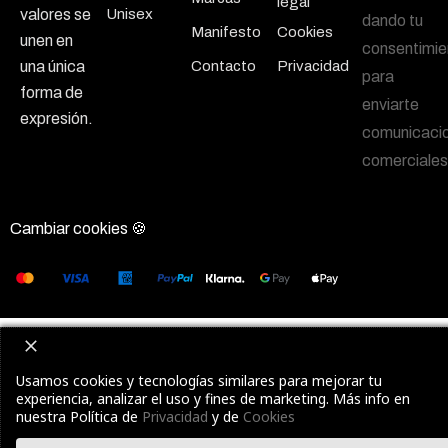
legal
Unisex
valores se
dando tu
Manifesto
Cookies
unen en
consentimie
Contacto
Privacidad
una única
para
forma de
enviarte
expresión.
comunicaci
comerciales
Cambiar cookies 🍪
Usamos cookies y tecnologías similares para mejorar tu
experiencia, analizar el uso y fines de marketing. Más info en
nuestra Política de
Privacidad
y de
Cookies