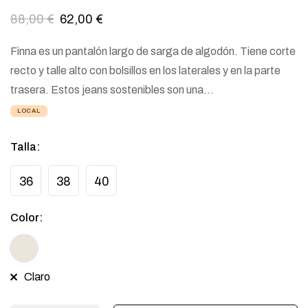
88,00
€
62,00
€
Finna es un pantalón largo de sarga de algodón. Tiene corte
recto y talle alto con bolsillos en los laterales y en la parte
trasera. Estos jeans sostenibles son una…
LOCAL
Talla
:
36
38
40
Color
:
Claro