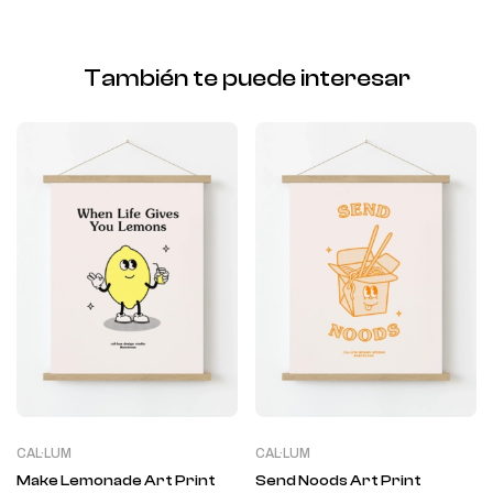
También te puede interesar
CAL·LUM
CAL·LUM
Make Lemonade Art Print
Send Noods Art Print