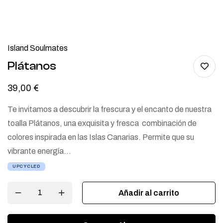
Island Soulmates
Plátanos
39,00
€
Te invitamos a descubrir la frescura y el encanto de nuestra
toalla Plátanos, una exquisita y fresca combinación de
colores inspirada en las Islas Canarias. Permite que su
vibrante energía…
UPCYCLED
Añadir al carrito