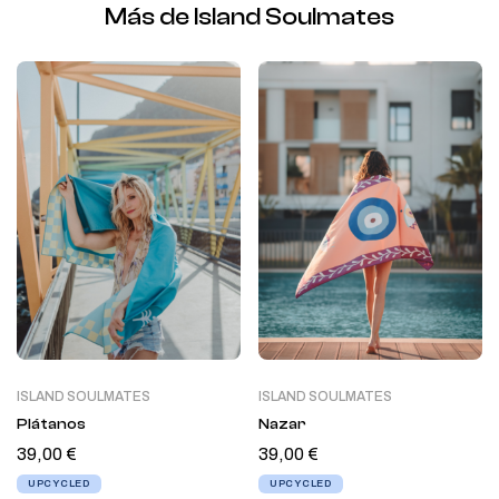
Más de Island Soulmates
ISLAND SOULMATES
ISLAND SOULMATES
Plátanos
Nazar
39,00
€
39,00
€
UPCYCLED
UPCYCLED