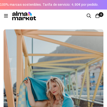
100% marcas sostenibles. Tarifa de servicio: 4,90€ por pedido.
0