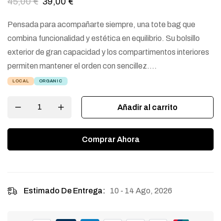
45,00
€
39,00
€
Pensada para acompañarte siempre, una tote bag que
combina funcionalidad y estética en equilibrio. Su bolsillo
exterior de gran capacidad y los compartimentos interiores
permiten mantener el orden con sencillez….
LOCAL
ORGANIC
Añadir al carrito
Comprar Ahora
10 - 14 Ago, 2026
Estimado De Entrega: