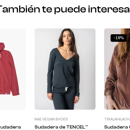
También te puede interesa
-19%
NAE VEGAN SHOES
TIRALAHILACH
Sudadera
Sudadera de TENCEL™
Sudadera 