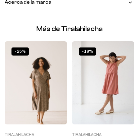
Acerca de la marca
Más de Tiralahilacha
-25%
-19%
TIRALAHILACHA
TIRALAHILACHA