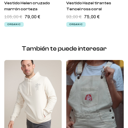
Vestido Helen cruzado
Vestido Hazel tirantes
marrón corteza
Tencel rosa coral
105,00
€
79,00
€
93,00
€
75,00
€
ORGANIC
ORGANIC
También te puede interesar