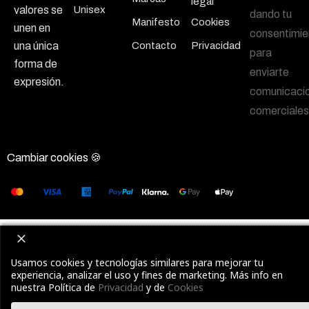
legal
Unisex
valores se
dando tu
Manifesto
Cookies
unen en
consentimie
Contacto
Privacidad
una única
para
forma de
enviarte
expresión.
comunicaci
comerciales
Cambiar cookies 🍪
Usamos cookies y tecnologías similares para mejorar tu
experiencia, analizar el uso y fines de marketing. Más info en
nuestra Política de
Privacidad
y de
Cookies