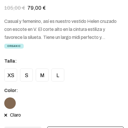
105,00
€
79,00
€
Casual y femenino, así es nuestro vestido Helen cruzado
con escote en V. El corte alto en la cintura estiliza y
favorece la silueta. Tiene un largo midi perfecto y…
ORGANIC
Talla
:
XS
S
M
L
Color
:
Claro