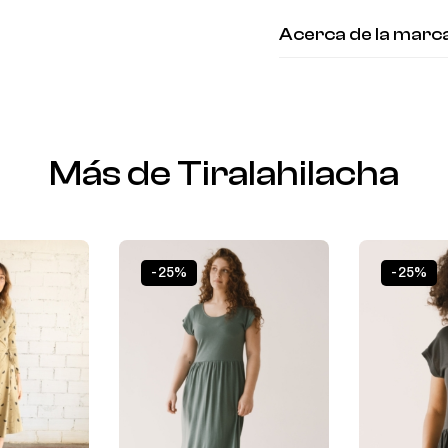
Acerca de la marc
Más de Tiralahilacha
-25%
-25%