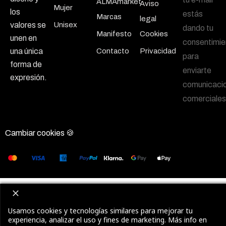
ALMAmarket
Aviso
Mujer
los
estás
Marcas
legal
Unisex
valores se
dando tu
Manifesto
Cookies
unen en
consentimie
Contacto
Privacidad
una única
para
forma de
enviarte
expresión.
comunicaci
comerciales
Cambiar cookies 🍪
Usamos cookies y tecnologías similares para mejorar tu
experiencia, analizar el uso y fines de marketing. Más info en