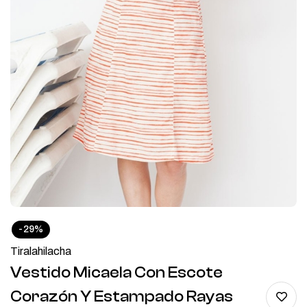
-29%
Tiralahilacha
Vestido Micaela Con Escote
Corazón Y Estampado Rayas