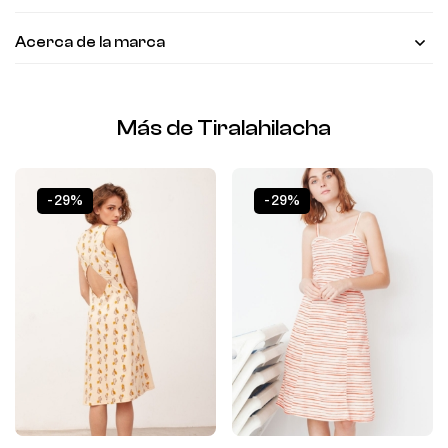
Acerca de la marca
Más de Tiralahilacha
-29%
-29%