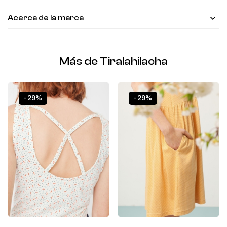
Acerca de la marca
Más de Tiralahilacha
-29%
-29%