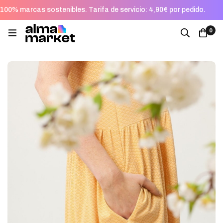
100% marcas sostenibles. Tarifa de servicio: 4,90€ por pedido.
0