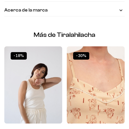
Acerca de la marca
Más de Tiralahilacha
-18%
-30%