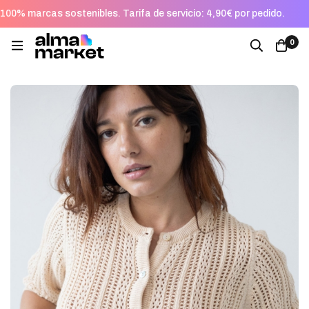
100% marcas sostenibles. Tarifa de servicio: 4,90€ por pedido.
0