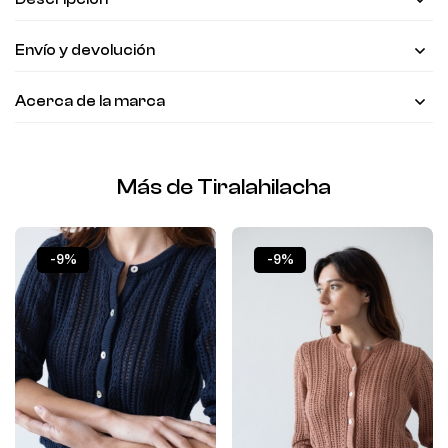
Envío y devolución
Acerca de la marca
Más de Tiralahilacha
-9%
-9%