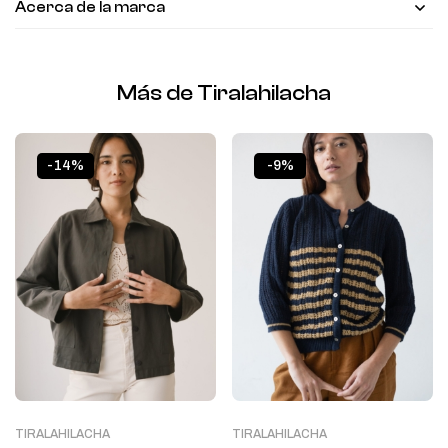
Acerca de la marca
Más de Tiralahilacha
-14%
-9%
TIRALAHILACHA
TIRALAHILACHA