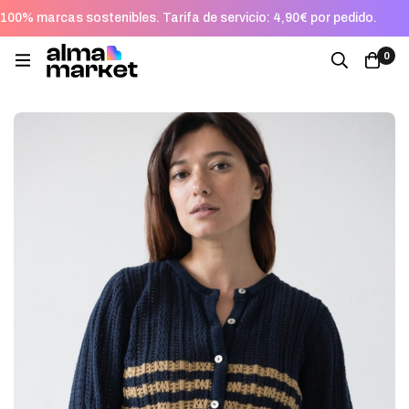
100% marcas sostenibles. Tarifa de servicio: 4,90€ por pedido.
0