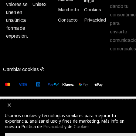
legal
Unisex
valores se
dando tu
Manifesto
Cookies
unen en
consentimie
Contacto
Privacidad
una única
para
forma de
enviarte
expresión.
comunicaci
comerciales
Cambiar cookies 🍪
Usamos cookies y tecnologías similares para mejorar tu
experiencia, analizar el uso y fines de marketing. Más info en
nuestra Política de
Privacidad
y de
Cookies