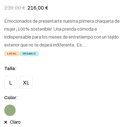
239,00
€
216,00
€
Emocionados de presentarte nuestra primera chaqueta de
mujer ¡100% sostenible! Una prenda cómoda e
indispensable para los meses de entretiempo con un tejido
exterior que no te dejará indiferente. Es…
LOCAL
ORGANIC
Talla
:
L
XL
Color
:
Claro