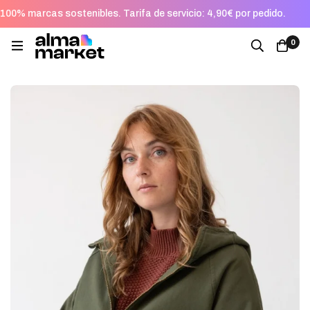
100% marcas sostenibles. Tarifa de servicio: 4,90€ por pedido.
0