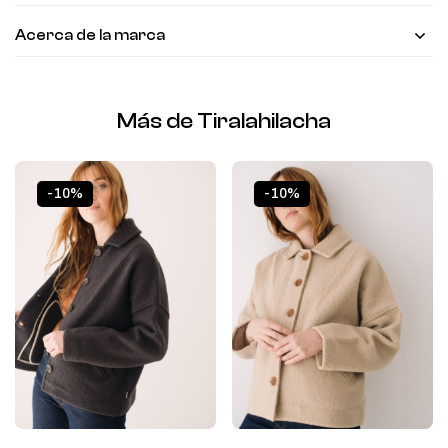
Acerca de la marca
Más de Tiralahilacha
-10%
-10%