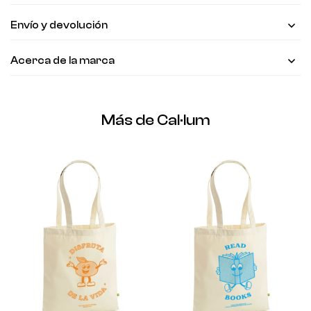
Envío y devolución
Acerca de la marca
Más de Cal·lum