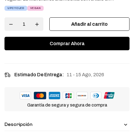
UPCYCLED
VEGAN
Añadir al carrito
Comprar Ahora
11 - 15 Ago, 2026
Estimado De Entrega:
Garantía de segura y segura de compra
Descripción