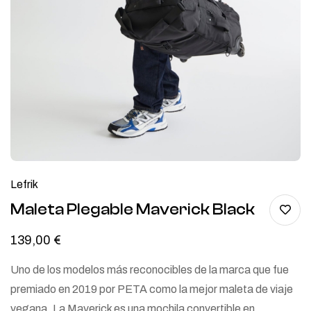
Lefrik
Maleta Plegable Maverick Black
139,00
€
Uno de los modelos más reconocibles de la marca que fue
premiado en 2019 por PETA como la mejor maleta de viaje
vegana. La Maverick es una mochila convertible en…