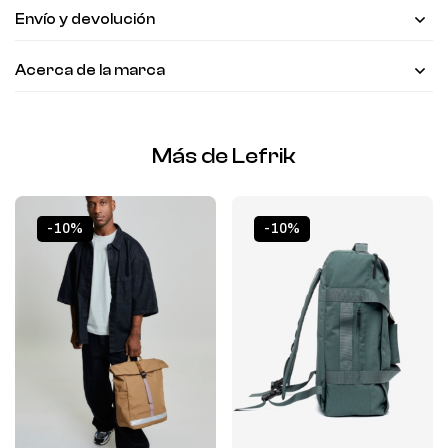
Envío y devolución
Acerca de la marca
Más de Lefrik
-10%
-10%