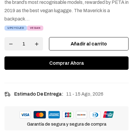
the brand’s most recognisable models, rewarded by PETA in
2019 as the best vegan lugagge. The Maverick is a
backpack…
UPCYCLED
VEGAN
Añadir al carrito
Comprar Ahora
11 - 15 Ago, 2026
Estimado De Entrega:
Garantía de segura y segura de compra