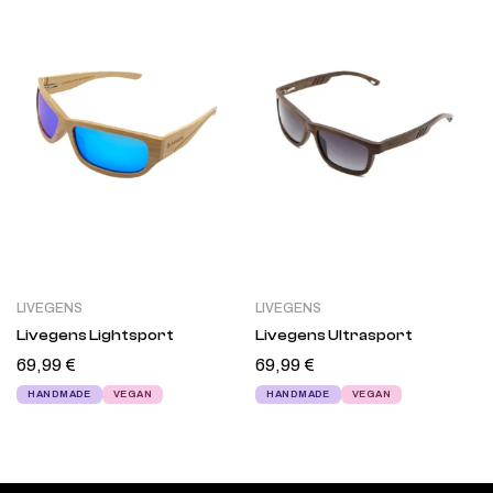
LIVEGENS
LIVEGENS
Livegens Lightsport
Livegens Ultrasport
69,99
€
69,99
€
HANDMADE
VEGAN
HANDMADE
VEGAN