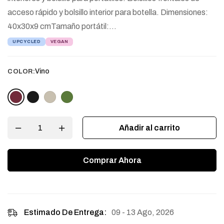
acceso rápido y bolsillo interior para botella. Dimensiones:
40x30x9 cmTamaño portátil:…
UPCYCLED
VEGAN
Vino
COLOR:
Añadir al carrito
Comprar Ahora
09 - 13 Ago, 2026
Estimado De Entrega: