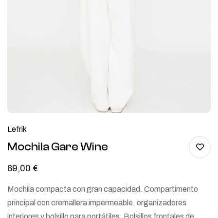
Lefrik
Mochila Gare Wine
69,00
€
Mochila compacta con gran capacidad. Compartimento
principal con cremallera impermeable, organizadores
interiores y bolsillo para portátiles. Bolsillos frontales de