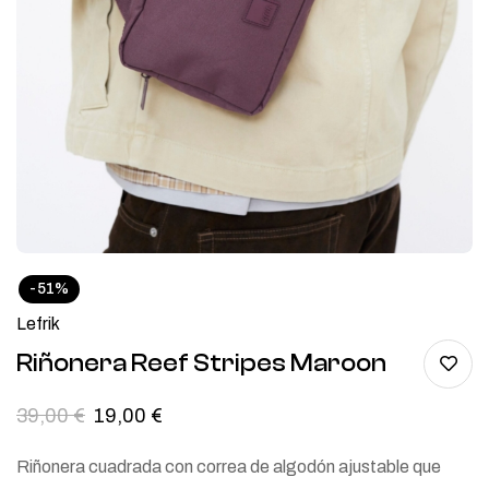
-51%
Lefrik
Riñonera Reef Stripes Maroon
39,00
€
19,00
€
Riñonera cuadrada con correa de algodón ajustable que