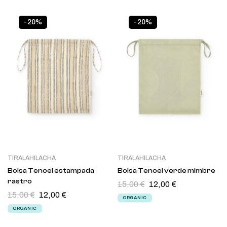
-20%
-20%
TIRALAHILACHA
TIRALAHILACHA
Bolsa Tencel estampada
Bolsa Tencel verde mimbre
rastro
15,00
€
12,00
€
15,00
€
12,00
€
ORGANIC
ORGANIC