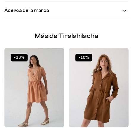
Acerca de la marca
Más de Tiralahilacha
-10%
-10%