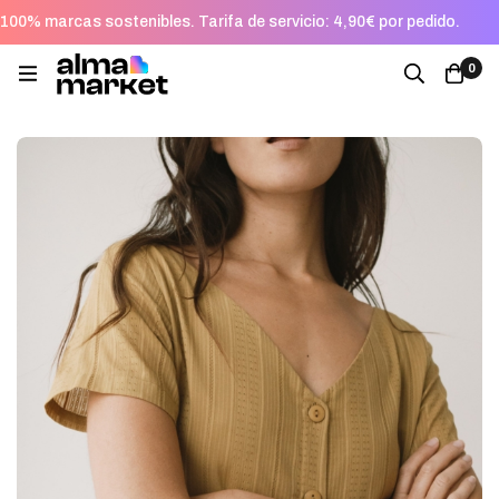
100% marcas sostenibles. Tarifa de servicio: 4,90€ por pedido.
0