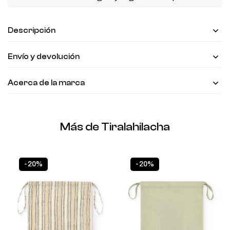
Descripción
Envío y devolución
Acerca de la marca
Más de Tiralahilacha
-20%
-20%