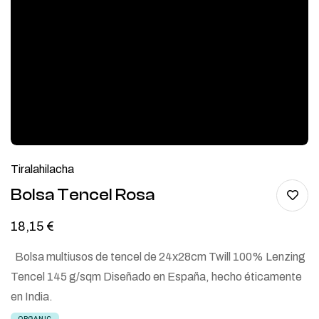
Tiralahilacha
Bolsa Tencel Rosa
18,15
€
Bolsa multiusos de tencel de 24x28cm Twill 100% Lenzing
Tencel 145 g/sqm Diseñado en España, hecho éticamente
en India.
ORGANIC